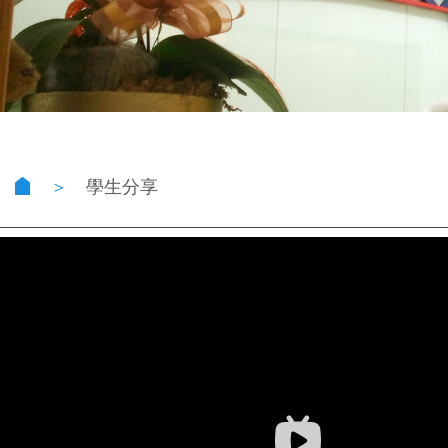
＞
學生分享